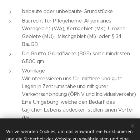
bebaute oder unbebaute Grundstücke
Baurecht für Pflegeheime: Allgemeines
Wohngebiet (WA), Kerngebiet (MK), Urbane
Gebiete (MU), Mischgebiet (MI) oder § 34
BauGB
Die Brutto-Grundfläche (BGF) sollte mindesten
6.500 qm
Wohnlage
Wir interessieren uns für mittlere und gute
Lagen in Zentrumsnähe und mit guter
Verkehrsanbindung (ÖPNV und Individualverkehr).
Eine Umgebung, welche den Bedarf des
täglichen Lebens abdecken, stellen einen Vorteil
dar.
Wir verwenden Cookies, um das einwandfreie Funktionieren
und die Sicherheit der Website zu gewährleisten und eine