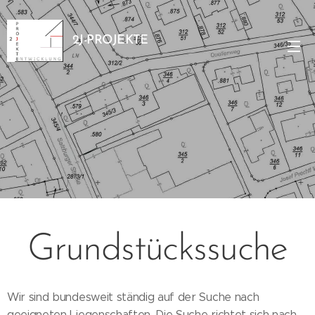
2J-PROJEKTE
Grundstückssuche
Wir sind bundesweit ständig auf der Suche nach
geeigneten Liegenschaften. Die Suche richtet sich nach